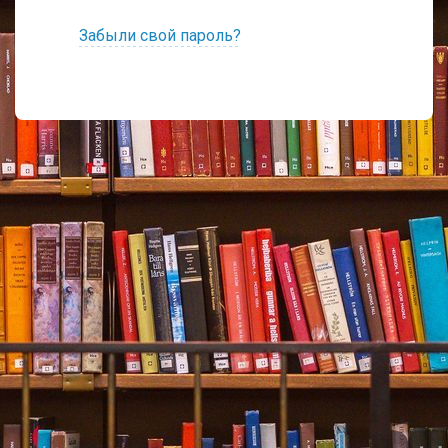
Забыли свой пароль?