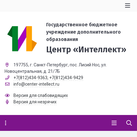
Государственное бюджетное
учреждение дополнительного
образования
Центр «Интеллект»
197755, г. Санкт-Петербург, пос. Лисий Нос, ул.
Новоцентральная, д. 21/7Б
+7(812)434-9363
,
+7(812)434-9429
info@center-intellect.ru
Версия для слабовидящих
Версия для незрячих