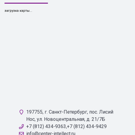
загрузка карты...
197755, г. Санкт-Петербург, пос. Лисий
Нос, ул. Новоцентральная, д. 21/7Б
+7 (812) 434-9363,+7 (812) 434-9429
info@center-intellect.ru