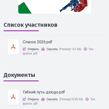
Список участников
Список 2026.pdf
Открыть
Скачать
(Размер 152 Kb)
Тип
файла:
pdf
Документы
Гибкий путь-дзюдо.pdf
Открыть
Скачать
(Размер 5295 Kb)
Тип
файла:
pdf