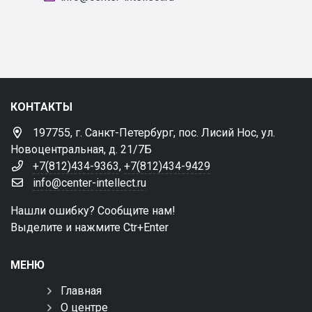
КОНТАКТЫ
197755, г. Санкт-Петербург, пос. Лисий Нос, ул.
Новоцентральная, д. 21/7Б
+7(812)434-9363
,
+7(812)434-9429
info@center-intellect.ru
Нашли ошибку? Сообщите нам!
Выделите и нажмите Ctr+Enter
МЕНЮ
Главная
О центре