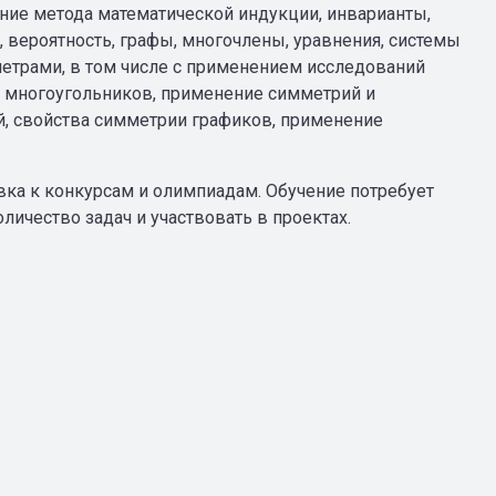
ние метода математической индукции, инварианты,
, вероятность, графы, многочлены, уравнения, системы
метрами, в том числе с применением исследований
и многоугольников, применение симметрий и
й, свойства симметрии графиков, применение
вка к конкурсам и олимпиадам. Обучение потребует
ичество задач и участвовать в проектах.