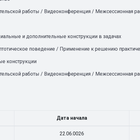
ательской работы / Видеоконференция / Межсессионная ра
ециальные и дополнительные конструкции в задачах
тотическое поведение / Применение к решению практичес
ые конструкции
ательской работы / Видеоконференция / Межсессионная ра
Дата начала
22.06.0026