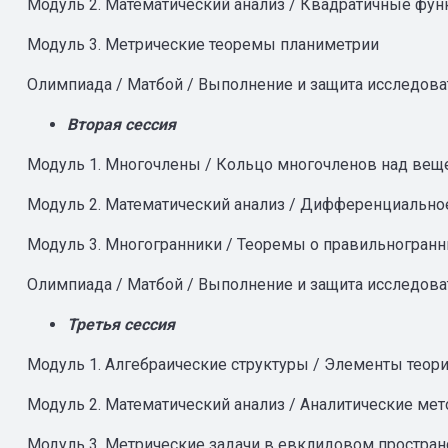
Модуль 2. Математический анализ / Квадратичные фун
Модуль 3. Метрические теоремы планиметрии
Олимпиада / Матбой / Выполнение и защита исследов
Вторая сессия
Модуль 1. Многочлены / Кольцо многочленов над ве
Модуль 2. Математический анализ / Дифференциально
Модуль 3. Многогранники / Теоремы о правильногран
Олимпиада / Матбой / Выполнение и защита исследов
Третья сессия
Модуль 1. Алгебраические структуры / Элементы теори
Модуль 2. Математический анализ / Аналитические ме
Модуль 3. Метрические задачи в евклидовом простран