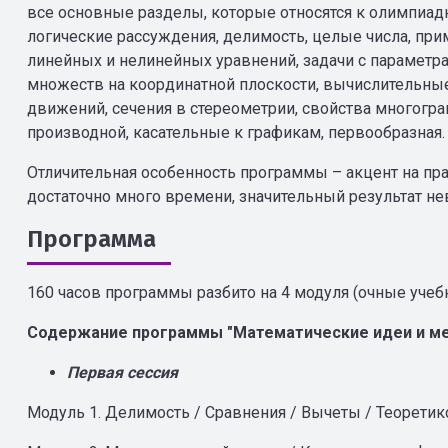
все основные разделы, которые относятся к олимпиад
логические рассуждения, делимость, целые числа, при
линейных и нелинейных уравнений, задачи с параметра
множеств на координатной плоскости, вычислительны
движений, сечения в стереометрии, свойства многогр
производной, касательные к графикам, первообразная.
Отличительная особенность программы – акцент на пра
достаточно много времени, значительный результат не
Программа
160 часов программы разбито на 4 модуля (очные учеб
Содержание программы "Математические идеи и м
Первая сессия
Модуль 1. Делимость / Сравнения / Вычеты / Теорети