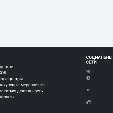
СОЦИАЛЬНЫ
СЕТИ
 центре
СОШ
едиацентры
онкурсные мероприятия
роектная деятельность
онтакты