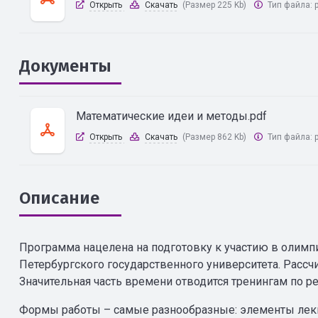
Открыть
Скачать
(Размер 225 Kb)
Тип файла:
Документы
Математические идеи и методы.pdf
Открыть
Скачать
(Размер 862 Kb)
Тип файла:
Описание
Программа нацелена на подготовку к участию в олимпи
Петербургского государственного университета. Рассч
Значительная часть времени отводится тренингам по 
Формы работы – самые разнообразные: элементы лекц