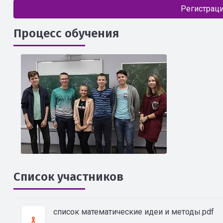
Регистраци
Процесс обучения
Список участников
список математические идеи и методы.pdf