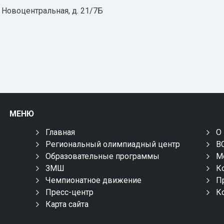
л. Новоцентральная, д. 21/7Б
МЕНЮ
Главная
О
Региональный олимпиадный центр
В
Образовательные программы
М
ЗМШ
К
Чемпионатное движение
П
Пресс-центр
К
Карта сайта