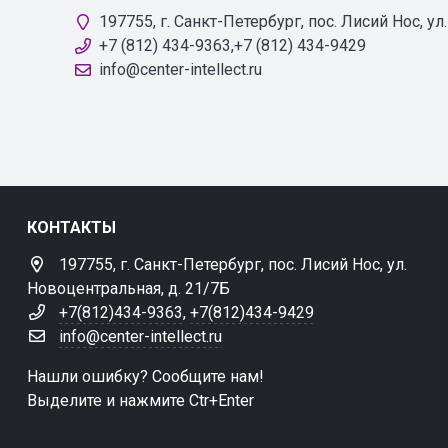
197755, г. Санкт-Петербург, пос. Лисий Нос, у
+7 (812) 434-9363,+7 (812) 434-9429
info@center-intellect.ru
КОНТАКТЫ
197755, г. Санкт-Петербург, пос. Лисий Нос, ул.
Новоцентральная, д. 21/7Б
+7(812)434-9363
,
+7(812)434-9429
info@center-intellect.ru
Нашли ошибку? Сообщите нам!
Выделите и нажмите Ctr+Enter