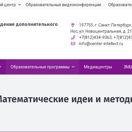
й центр
Образовательные видеоконференции
Образовате
ждение дополнительного
197755, г. Санкт-Петербург,
Нос, ул. Новоцентральная, д. 2
+7(812)434-9363
,
+7(812)4
info@center-intellect.ru
Образовательные программы
Медиацентры
ЗМ
Математические идеи и метод