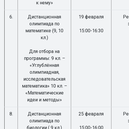
к нему»
6.
Дистанционная
19 февраля
Ре
олимпиада по
математике (9, 10
15:00-16:30
кл.)
Для отбора на
программы: 9 кл. –
«Углублённая
олимпиадная,
исследовательская
математика» 10 кл. –
«Математические
идеи и методы»
8.
Дистанционная
25 февраля
Ре
олимпиада по
биологии ( 9 кл.)
15:00-16:00