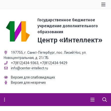
Государственное бюджетное
учреждение дополнительного
образования
Центр «Интеллект»
197755, г. Санкт-Петербург, пос. Лисий Нос, ул.
Новоцентральная, д. 21/7Б
+7(812)434-9363
,
+7(812)434-9429
info@center-intellect.ru
Версия для слабовидящих
Версия для незрячих