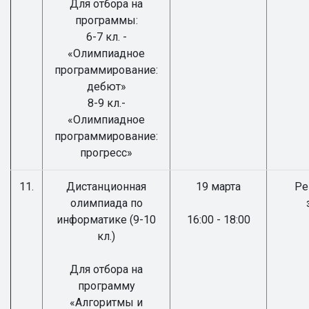
Для отбора на
программы:
6-7 кл. -
«Олимпиадное
программирование:
дебют»
8-9 кл.-
«Олимпиадное
программирование:
прогресс»
11.
Дистанционная
19 марта
Ре
олимпиада по
информатике (9-10
16:00 - 18:00
кл.)
Для отбора на
программу
«Алгоритмы и