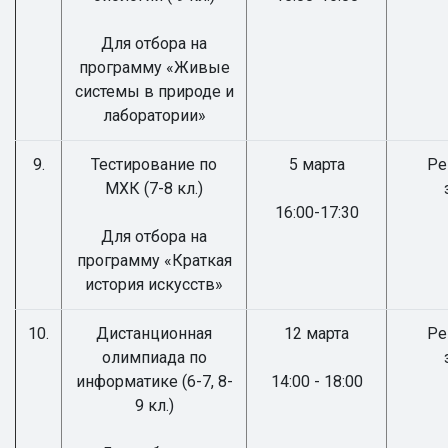
Для отбора на
программу «Живые
системы в природе и
лаборатории»
9.
Тестирование по
5 марта
Ре
МХК (7-8 кл.)
16:00-17:30
Для отбора на
программу «Краткая
история искусств»
10.
Дистанционная
12 марта
Ре
олимпиада по
информатике (6-7, 8-
14:00 - 18:00
9 кл.)