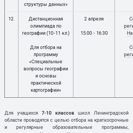
структуры данных»
12.
Дистанционная
2 апреля
С
олимпиада по
рег
географии (10-11 кл.)
15:00 - 16:30
На
Для отбора на
С
программу
рег
«Специальные
вопросы географии
и основы
практической
картографии»
Для учащихся
7-10 классов
школ Ленинградской
области проводятся с целью отбора на краткосрочные
и регулярные образовательные программы,