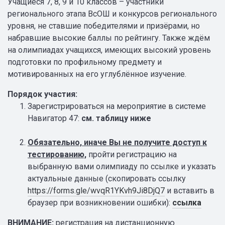
Учащиеся 7, 8, 9 и 10 классов – участники
регионального этапа ВсОШ и конкурсов регионального
уровня, не ставшие победителями и призёрами, но
набравшие высокие баллы по рейтингу. Также ждём
на олимпиадах учащихся, имеющих высокий уровень
подготовки по профильному предмету и
мотивированных на его углублённое изучение.
Порядок участия:
Зарегистрироваться на мероприятие в системе
Навигатор 47:
см. таблицу ниже
Обязательно, иначе Вы не получите доступ к
тестированию,
пройти регистрацию на
выбранную вами олимпиаду по ссылке и указать
актуальные данные (скопировать ссылку
https://forms.gle/wvqR1YKvh9Ji8DjQ7
и вставить в
браузер при возникновении ошибки):
ссылка
ВНИМАНИЕ
:
регистрация на дистанционную