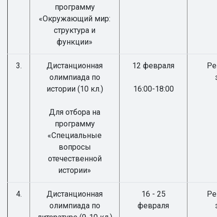
программу
«Окружающий мир:
структура и
функции»
3.
Дистанционная
12 февраля
Ре
олимпиада по
истории (10 кл.)
16:00-18:00
Для отбора на
программу
«Специальные
вопросы
отечественной
истории»
4.
Дистанционная
16 - 25
Ре
олимпиада по
февраля