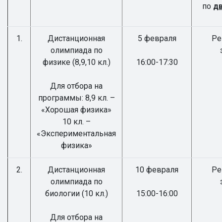
по
д
1.
Дистанционная
5 февраля
Ре
олимпиада по
физике (8,9,10 кл.)
16:00-17:30
Для отбора на
программы: 8,9 кл. –
«Хорошая физика»
10 кл. –
«Экспериментальная
физика»
2.
Дистанционная
10 февраля
Ре
олимпиада по
биологии (10 кл.)
15:00-16:00
Для отбора на