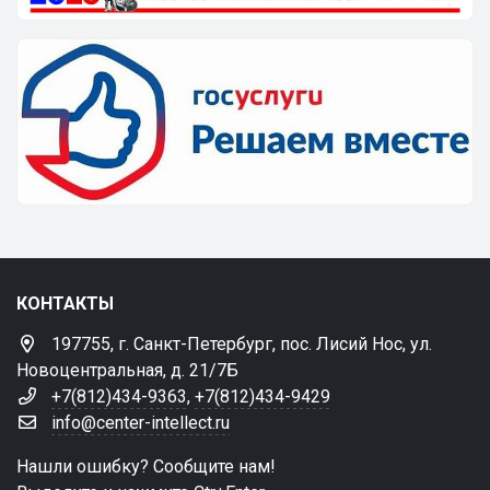
КОНТАКТЫ
197755, г. Санкт-Петербург, пос. Лисий Нос, ул.
Новоцентральная, д. 21/7Б
+7(812)434-9363
,
+7(812)434-9429
info@center-intellect.ru
Нашли ошибку? Сообщите нам!