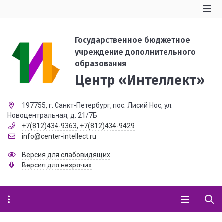
Государственное бюджетное
учреждение дополнительного
образования
Центр «Интеллект»
197755, г. Санкт-Петербург, пос. Лисий Нос, ул.
Новоцентральная, д. 21/7Б
+7(812)434-9363
,
+7(812)434-9429
info@center-intellect.ru
Версия для слабовидящих
Версия для незрячих