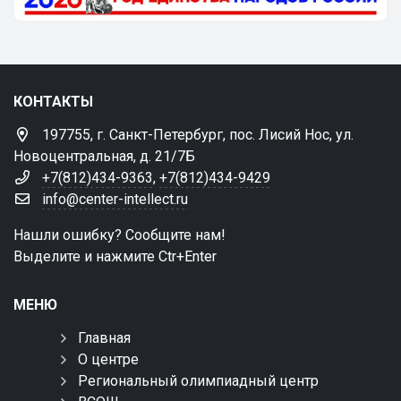
КОНТАКТЫ
197755, г. Санкт-Петербург, пос. Лисий Нос, ул.
Новоцентральная, д. 21/7Б
+7(812)434-9363
,
+7(812)434-9429
info@center-intellect.ru
Нашли ошибку? Сообщите нам!
Выделите и нажмите Ctr+Enter
МЕНЮ
Главная
О центре
Региональный олимпиадный центр