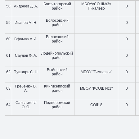
Бокситогорский
МБОУ«СОШ№3»
58
Андреев Д. А.
0
район
Пикалёво
Волосовский
59
Иванов М. Н.
0
район
Волосовский
60
Вфаыва А. А.
0
район
Лодейнопольский
61
Саудов Ф. А.
0
район
Выборгский
62
Пушкарь С. Н.
МБОУ "Гимназия"
0
район
Гребенюк В.
Кингисеппский
63
МБОУ "КСОШ №1"
0
А.
район
Сальникова
Подпорожский
64
СОШ 8
0
О. О.
район