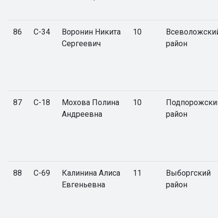
86
С-34
Воронин Никита
10
Всеволожски
Сергеевич
район
87
С-18
Мохова Полина
10
Подпорожски
Андреевна
район
88
С-69
Калинина Алиса
11
Выборгский
Евгеньевна
район