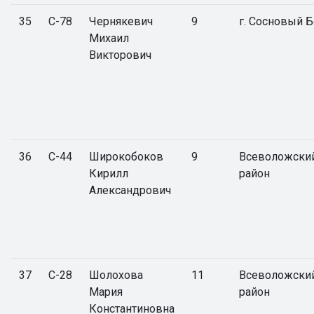
35
С-78
Чернякевич
9
г. Сосновый 
Михаил
Викторович
36
С-44
Широкобоков
9
Всеволожски
Кирилл
район
Александрович
37
С-28
Шолохова
11
Всеволожски
Мария
район
Константиновна