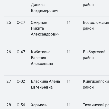
Данила
район
Владимирович
25
С-27
Смирнов
11
Всеволожски
Никита
район
Александрович
26
С-47
Кибиткина
11
Выборгский
Валерия
район
Алексеевна
27
С-02
Власкина Алена
11
Кингисеппски
Евгеньевна
район
28
С-56
Хорьков
11
Тихвинский р