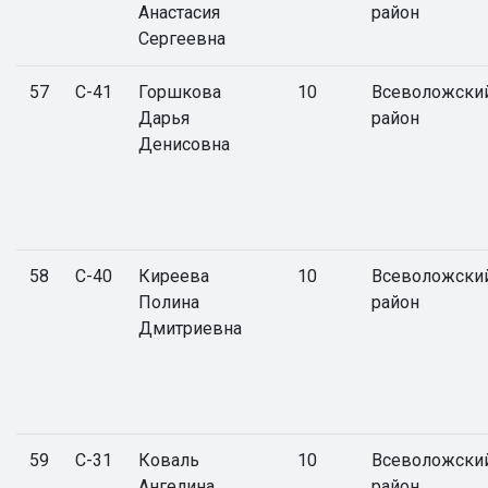
Анастасия
район
Сергеевна
57
С-41
Горшкова
10
Всеволожски
Дарья
район
Денисовна
58
С-40
Киреева
10
Всеволожски
Полина
район
Дмитриевна
59
С-31
Коваль
10
Всеволожски
Ангелина
район