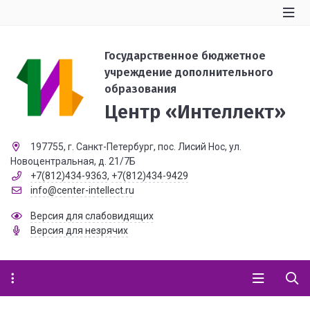
Государственное бюджетное
учреждение дополнительного
образования
Центр «Интеллект»
197755, г. Санкт-Петербург, пос. Лисий Нос, ул.
Новоцентральная, д. 21/7Б
+7(812)434-9363
,
+7(812)434-9429
info@center-intellect.ru
Версия для слабовидящих
Версия для незрячих