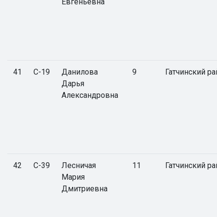
Евгеньевна
41
С-19
Данилова
9
Гатчинский ра
Дарья
Александровна
42
С-39
Лесничая
11
Гатчинский ра
Мария
Дмитриевна