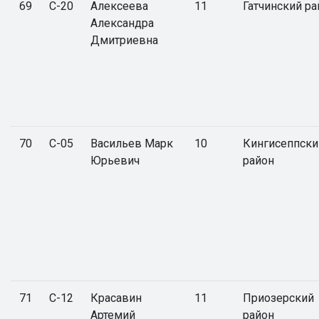
69
С-20
Алексеева
11
Гатчинский ра
Александра
Дмитриевна
70
С-05
Васильев Марк
10
Кингисеппски
Юрьевич
район
71
С-12
Красавин
11
Приозерский
Артемий
район