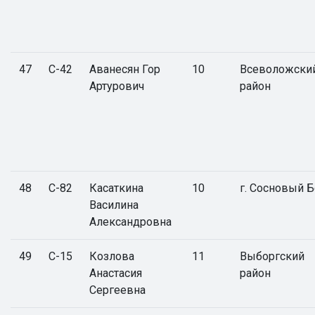
47
С-42
Аванесян Гор
10
Всеволожски
Артурович
район
48
С-82
Касаткина
10
г. Сосновый 
Василина
Александровна
49
С-15
Козлова
11
Выборгский
Анастасия
район
Сергеевна