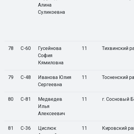
Алина
Суликоевна
78
С-60
Гусейнова
11
Тихвинский р
София
Кямиловна
79
С-48
Иванова Юлия
11
Тосненский р
Сергеевна
80
С-81
Медведев
11
г. Сосновый 
Илья
Алексеевич
81
С-36
Цислюк
11
Кировский ра