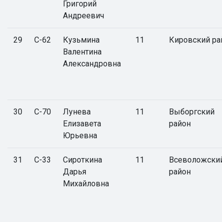
Григорий
Андреевич
29
С-62
Кузьмина
11
Кировский ра
Валентина
Александровна
30
С-70
Лунева
11
Выборгский
Елизавета
район
Юрьевна
31
С-33
Сироткина
11
Всеволожски
Дарья
район
Михайловна