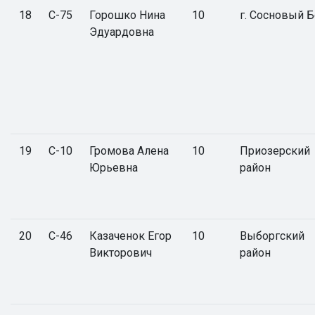
18
С-75
Горошко Нина
10
г. Сосновый 
Эдуардовна
19
С-10
Громова Алена
10
Приозерский
Юрьевна
район
20
С-46
Казаченок Егор
10
Выборгский
Викторович
район