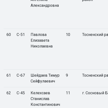
Александровна
60
С-51
Павлова
10
Тосненский р
Елизавета
Николаевна
61
С-67
Шейдаев Тимур
9
Тосненский р
Сейфулаевич
62
С-45
Келехсаев
11
г. Сосновый 
Станислав
Константинович