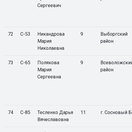
Сергеевич
72
С-53
Никандрова
9
Выборгский
Мария
район
Николаевна
73
С-65
Полякова
9
Всеволожски
Мария
район
Сергеевна
74
С-85
Тесленко Дарья
11
г. Сосновый 
Вячеславовна