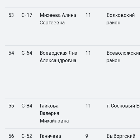
53
С-17
Михеева Алина
11
Волховский
Сергеевна
район
54
С-64
Воеводская Яна
11
Всеволожски
Александровна
район
55
С-84
Гайкова
11
г. Сосновый 
Валерия
Михайловна
56
С-52
Ганичева
9
Выборгский