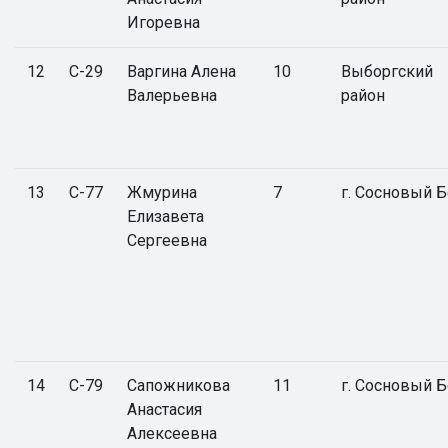
Игоревна
12
С-29
Варгина Алена
10
Выборгский
Валерьевна
район
13
С-77
Жмурина
7
г. Сосновый 
Елизавета
Сергеевна
14
С-79
Сапожникова
11
г. Сосновый 
Анастасия
Алексеевна