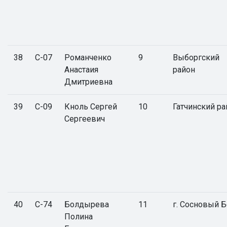
38
С-07
Романченко
9
Выборгский
Анастаия
район
Дмитриевна
39
С-09
Кноль Сергей
10
Гатчинский ра
Сергеевич
40
С-74
Болдырева
11
г. Сосновый 
Полина