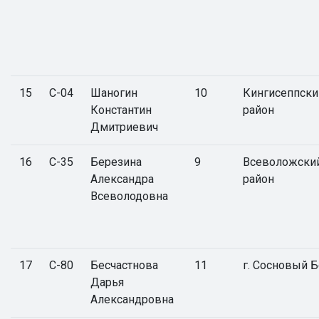
15
С-04
Шаногин
10
Кингисеппски
Константин
район
Дмитриевич
16
С-35
Березина
9
Всеволожски
Александра
район
Всеволодовна
17
С-80
Бесчастнова
11
г. Сосновый 
Дарья
Александровна