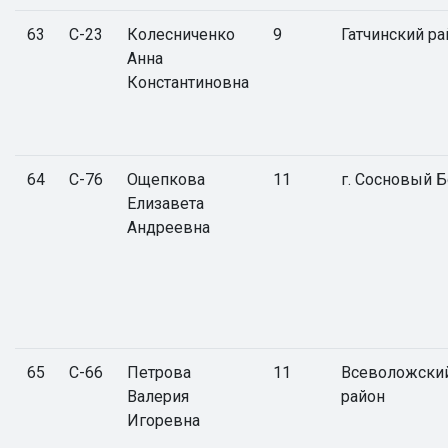
63
С-23
Колесниченко
9
Гатчинский ра
Анна
Константиновна
64
С-76
Ощепкова
11
г. Сосновый 
Елизавета
Андреевна
65
С-66
Петрова
11
Всеволожски
Валерия
район
Игоревна