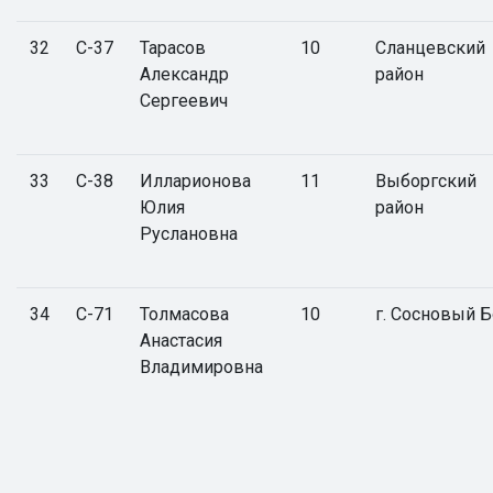
32
С-37
Тарасов
10
Сланцевский
Александр
район
Сергеевич
33
С-38
Илларионова
11
Выборгский
Юлия
район
Руслановна
34
С-71
Толмасова
10
г. Сосновый 
Анастасия
Владимировна