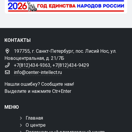
КОНТАКТЫ
197755, г. Санкт-Петербург, пос. Лисий Нос, ул.
Новоцентральная, д. 21/7Б
+7(812)434-9363
,
+7(812)434-9429
info@center-intellect.ru
Нашли ошибку? Сообщите нам!
Выделите и нажмите Ctr+Enter
МЕНЮ
Главная
О центре