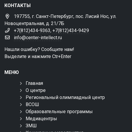
КОНТАКТЫ
197755, г. Санкт-Петербург, пос. Лисий Нос, ул.
Новоцентральная, д. 21/7Б
+7(812)434-9363
,
+7(812)434-9429
info@center-intellect.ru
Нашли ошибку? Сообщите нам!
Выделите и нажмите Ctr+Enter
МЕНЮ
Главная
О центре
Региональный олимпиадный центр
ВСОШ
Образовательные программы
Медиацентры
ЗМШ