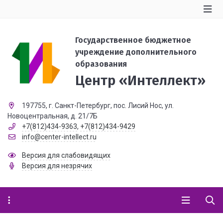
Государственное бюджетное
учреждение дополнительного
образования
Центр «Интеллект»
197755, г. Санкт-Петербург, пос. Лисий Нос, ул.
Новоцентральная, д. 21/7Б
+7(812)434-9363
,
+7(812)434-9429
info@center-intellect.ru
Версия для слабовидящих
Версия для незрячих