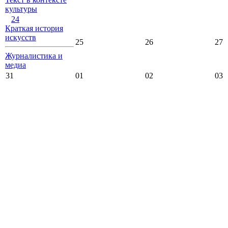
культуры
24
Краткая история
искусств
25
26
27
Журналистика и
медиа
31
01
02
03