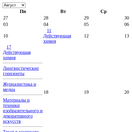
Пн
Вт
Ср
27
28
29
30
03
04
05
06
11
10
Действующая
12
13
химия
17
Действующая
химия
Лингвистические
горизонты
Журналистика и
медиа
18
19
20
Материалы и
техники
изобразительного и
декоративного
искусств
Текст в контексте